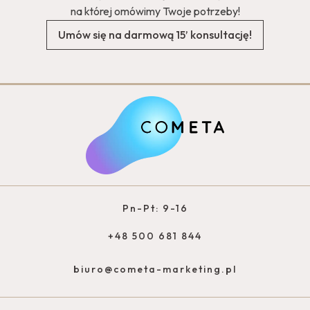
na której omówimy Twoje potrzeby!
Umów się na darmową 15’ konsultację!
Pn-Pt: 9-16
+48 500 681 844
biuro@cometa-marketing.pl