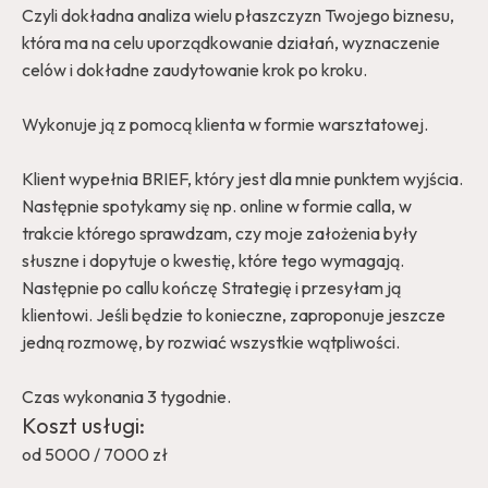
Czyli dokładna analiza wielu płaszczyzn Twojego biznesu,
która ma na celu uporządkowanie działań, wyznaczenie
celów i dokładne zaudytowanie krok po kroku.
Wykonuje ją z pomocą klienta w formie warsztatowej.
Klient wypełnia BRIEF, który jest dla mnie punktem wyjścia.
Następnie spotykamy się np. online w formie calla, w
trakcie którego sprawdzam, czy moje założenia były
słuszne i dopytuje o kwestię, które tego wymagają.
Następnie po callu kończę Strategię i przesyłam ją
klientowi. Jeśli będzie to konieczne, zaproponuje jeszcze
jedną rozmowę, by rozwiać wszystkie wątpliwości.
Czas wykonania 3 tygodnie.
Koszt usługi:
od 5000 / 7000 zł