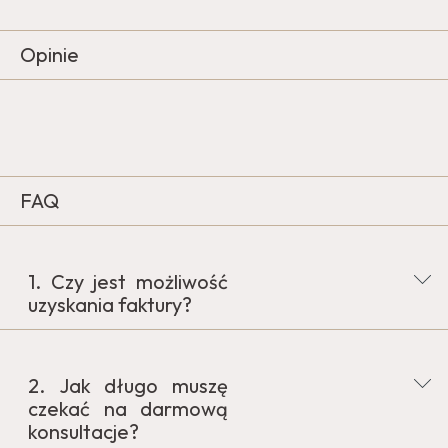
Opinie
FAQ
1. Czy jest możliwość
uzyskania faktury?
Tak, na wszystkie usługi wystawiam fakturę.
2. Jak długo muszę
czekać na darmową
konsultacje?