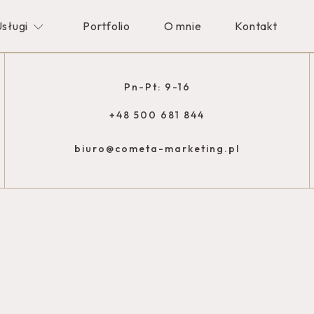
sługi
Portfolio
O mnie
Kontakt
Pn-Pt: 9-16
+48 500 681 844
biuro@cometa-marketing.pl